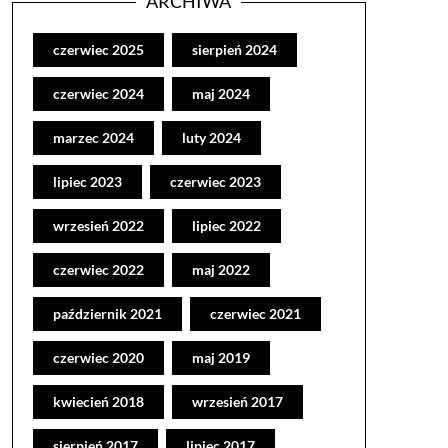
ARCHIWA
czerwiec 2025
sierpień 2024
czerwiec 2024
maj 2024
marzec 2024
luty 2024
lipiec 2023
czerwiec 2023
wrzesień 2022
lipiec 2022
czerwiec 2022
maj 2022
październik 2021
czerwiec 2021
czerwiec 2020
maj 2019
kwiecień 2018
wrzesień 2017
sierpień 2017
lipiec 2017