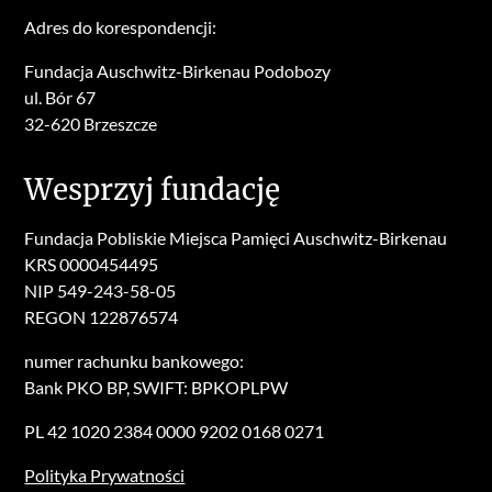
Adres do korespondencji:
Fundacja Auschwitz-Birkenau Podobozy
ul. Bór 67
32-620 Brzeszcze
Wesprzyj fundację
Fundacja Pobliskie Miejsca Pamięci Auschwitz-Birkenau
KRS 0000454495
NIP 549-243-58-05
REGON 122876574
numer rachunku bankowego:
Bank PKO BP, SWIFT: BPKOPLPW
PL 42 1020 2384 0000 9202 0168 0271
Polityka Prywatności