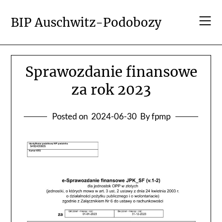
Skip
to
BIP Auschwitz-Podobozy
content
Sprawozdanie finansowe
za rok 2023
Posted on
2024-06-30
By fpmp