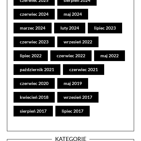
czerwiec 2025
sierpień 2024
czerwiec 2024
maj 2024
marzec 2024
luty 2024
lipiec 2023
czerwiec 2023
wrzesień 2022
lipiec 2022
czerwiec 2022
maj 2022
październik 2021
czerwiec 2021
czerwiec 2020
maj 2019
kwiecień 2018
wrzesień 2017
sierpień 2017
lipiec 2017
KATEGORIE