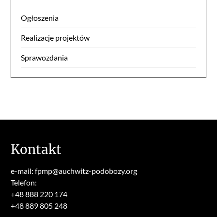
Ogłoszenia
Realizacje projektów
Sprawozdania
Kontakt
e-mail: fpmp@auchwitz-podobozy.org
Telefon:
+48 888 220 174
+48 889 805 248