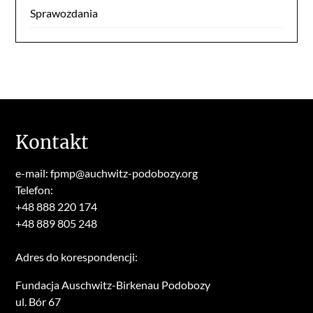
Sprawozdania
Kontakt
e-mail: fpmp@auchwitz-podobozy.org
Telefon:
+48 888 220 174
+48 889 805 248
Adres do korespondencji:
Fundacja Auschwitz-Birkenau Podobozy
ul. Bór 67