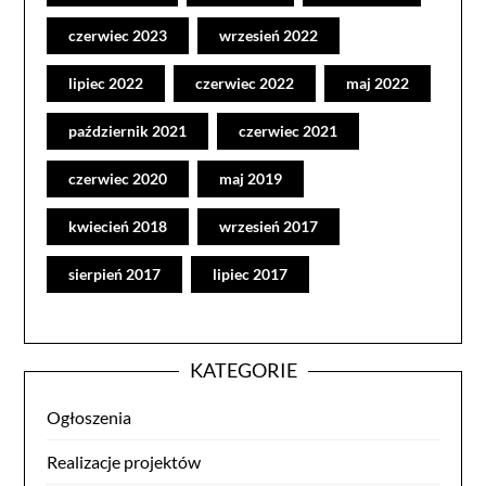
czerwiec 2023
wrzesień 2022
lipiec 2022
czerwiec 2022
maj 2022
październik 2021
czerwiec 2021
czerwiec 2020
maj 2019
kwiecień 2018
wrzesień 2017
sierpień 2017
lipiec 2017
KATEGORIE
Ogłoszenia
Realizacje projektów