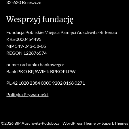
32-620 Brzeszcze
Wesprzyj fundację
Fundacja Pobliskie Miejsca Pamięci Auschwitz-Birkenau
KRS 0000454495
NIP 549-243-58-05
REGON 122876574
numer rachunku bankowego:
Bank PKO BP, SWIFT: BPKOPLPW
PL 42 1020 2384 0000 9202 0168 0271
Polityka Prywatności
©2026 BIP Auschwitz-Podobozy
| WordPress Theme by
SuperbThemes