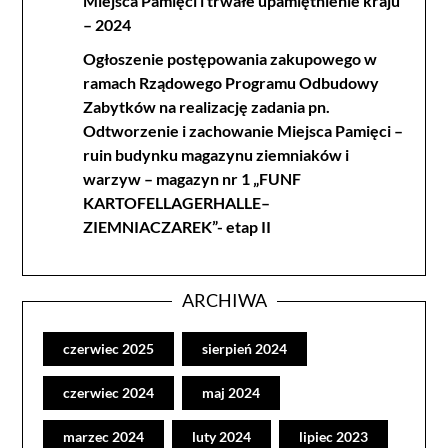
Miejsca Pamięci i trwałe upamiętnienie kraju
– 2024
Ogłoszenie postępowania zakupowego w
ramach Rządowego Programu Odbudowy
Zabytków na realizację zadania pn.
Odtworzenie i zachowanie Miejsca Pamięci –
ruin budynku magazynu ziemniaków i
warzyw – magazyn nr 1 „FUNF
KARTOFELLAGERHALLE–
ZIEMNIACZAREK”- etap II
ARCHIWA
czerwiec 2025
sierpień 2024
czerwiec 2024
maj 2024
marzec 2024
luty 2024
lipiec 2023