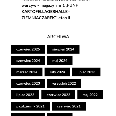
warzyw – magazyn nr 1 „FUNF
KARTOFELLAGERHALLE–
ZIEMNIACZAREK”- etap II
ARCHIWA
czerwiec 2025
sierpień 2024
czerwiec 2024
maj 2024
marzec 2024
luty 2024
lipiec 2023
czerwiec 2023
wrzesień 2022
lipiec 2022
czerwiec 2022
maj 2022
październik 2021
czerwiec 2021