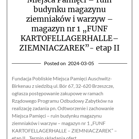
budynku magazynu
ziemniaków i warzyw –
magazyn nr 1 „FUNF
KARTOFELLAGERHALLE–
ZIEMNIACZAREK”- etap II
Posted on
2024-03-05
Fundacja Pobliskie Miejsca Pamięci Auschwitz-
Birkenau z siedzibą ul. Bór 67, 32-620 Brzeszcze,
ogłasza postępowanie zakupowe w ramach
Rządowego Programu Odbudowy Zabytków na
realizację zadania pn. Odtworzenie i zachowanie
Miejsca Pamięci – ruin budynku magazynu
ziemniaków i warzyw – magazyn nr 1 „FUNF
KARTOFELLAGERHALLE – ZIEMNIACZAREK” –
etap II. Termin składania ofert…