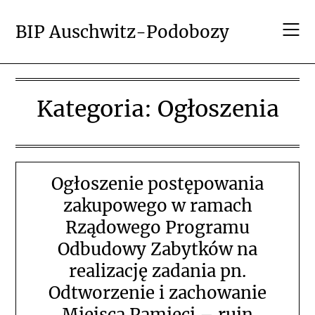
Skip
to
BIP Auschwitz-Podobozy
content
Kategoria:
Ogłoszenia
Ogłoszenie postępowania
zakupowego w ramach
Rządowego Programu
Odbudowy Zabytków na
realizację zadania pn.
Odtworzenie i zachowanie
Miejsca Pamięci – ruin