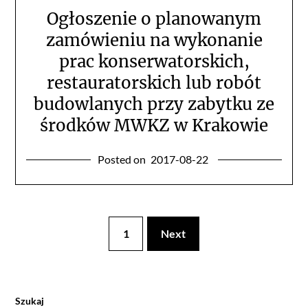
Ogłoszenie o planowanym
zamówieniu na wykonanie
prac konserwatorskich,
restauratorskich lub robót
budowlanych przy zabytku ze
środków MWKZ w Krakowie
Posted on
2017-08-22
1
Next
Szukaj