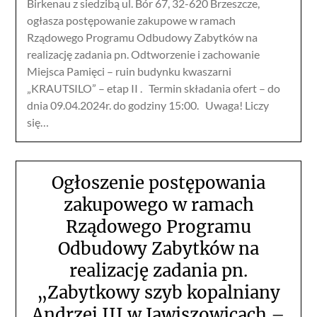
Birkenau z siedzibą ul. Bór 67, 32-620 Brzeszcze,
ogłasza postępowanie zakupowe w ramach
Rządowego Programu Odbudowy Zabytków na
realizację zadania pn. Odtworzenie i zachowanie
Miejsca Pamięci – ruin budynku kwaszarni
„KRAUTSILO” – etap II . Termin składania ofert – do
dnia 09.04.2024r. do godziny 15:00. Uwaga! Liczy
się…
Ogłoszenie postępowania
zakupowego w ramach
Rządowego Programu
Odbudowy Zabytków na
realizację zadania pn.
„Zabytkowy szyb kopalniany
Andrzej III w Jawiszowicach –