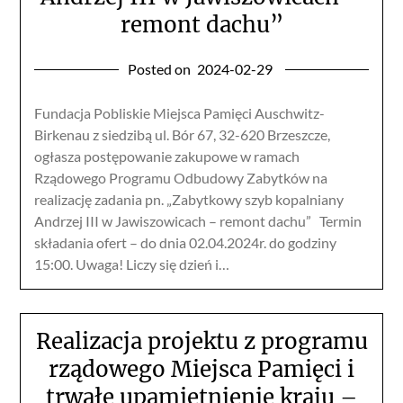
remont dachu”
Posted on
2024-02-29
Fundacja Pobliskie Miejsca Pamięci Auschwitz-
Birkenau z siedzibą ul. Bór 67, 32-620 Brzeszcze,
ogłasza postępowanie zakupowe w ramach
Rządowego Programu Odbudowy Zabytków na
realizację zadania pn. „Zabytkowy szyb kopalniany
Andrzej III w Jawiszowicach – remont dachu” Termin
składania ofert – do dnia 02.04.2024r. do godziny
15:00. Uwaga! Liczy się dzień i…
Realizacja projektu z programu
rządowego Miejsca Pamięci i
trwałe upamiętnienie kraju –