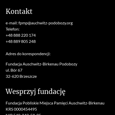
Kontakt
e-mail: fpmp@auchwitz-podobozy.org
Telefon:
+48 888 220 174
+48 889 805 248
Adres do korespondencji:
Fundacja Auschwitz-Birkenau Podobozy
ul. Bór 67
32-620 Brzeszcze
Wesprzyj fundację
Fundacja Pobliskie Miejsca Pamięci Auschwitz-Birkenau
KRS 0000454495