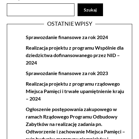
Szukaj
OSTATNIE WPISY
Sprawozdanie finansowe za rok 2024
Realizacja projektu z programu Wspólnie dla
dziedzictwa dofinansowanego przez NID –
2024
Sprawozdanie finansowe za rok 2023
Realizacja projektu z programu rządowego
Miejsca Pamięci i trwałe upamiętnienie kraju
– 2024
Ogłoszenie postępowania zakupowego w
ramach Rządowego Programu Odbudowy
Zabytków na realizację zadania pn.
Odtworzenie i zachowanie Miejsca Pamięci –
ruin budynku magazynu ziemniaków i