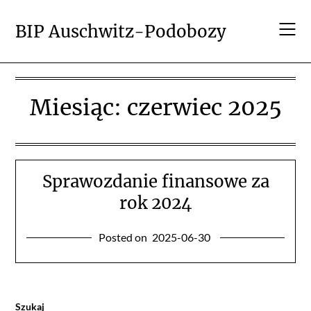
Skip
to
BIP Auschwitz-Podobozy
content
Miesiąc:
czerwiec 2025
Sprawozdanie finansowe za
rok 2024
Posted on
2025-06-30
Szukaj