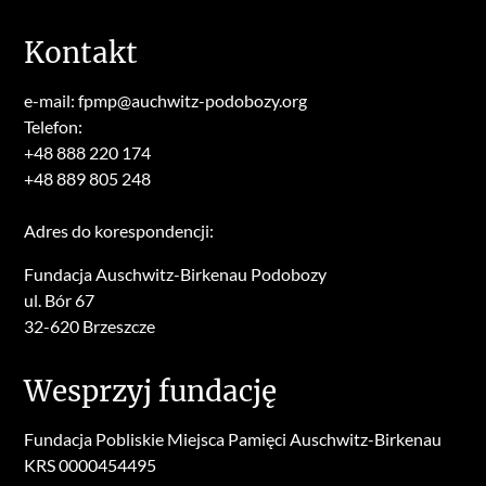
Kontakt
e-mail: fpmp@auchwitz-podobozy.org
Telefon:
+48 888 220 174
+48 889 805 248
Adres do korespondencji:
Fundacja Auschwitz-Birkenau Podobozy
ul. Bór 67
32-620 Brzeszcze
Wesprzyj fundację
Fundacja Pobliskie Miejsca Pamięci Auschwitz-Birkenau
KRS 0000454495