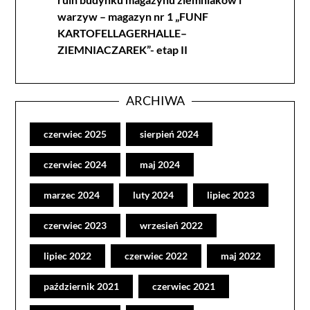
warzyw – magazyn nr 1 „FUNF
KARTOFELLAGERHALLE–
ZIEMNIACZAREK”- etap II
ARCHIWA
czerwiec 2025
sierpień 2024
czerwiec 2024
maj 2024
marzec 2024
luty 2024
lipiec 2023
czerwiec 2023
wrzesień 2022
lipiec 2022
czerwiec 2022
maj 2022
październik 2021
czerwiec 2021